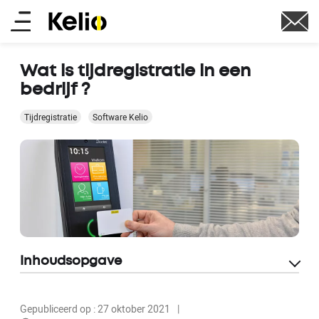
Skip
Main
to
main
menu
content
Wat is tijdregistratie in een
bedrijf ?
Tijdregistratie
Software Kelio
Inhoudsopgave
Gepubliceerd op : 27 oktober 2021